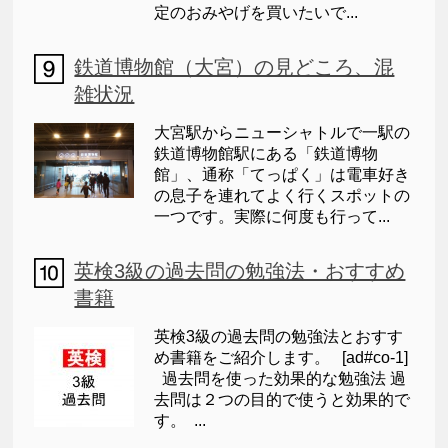
定のおみやげを買いたいで...
鉄道博物館（大宮）の見どころ、混
雑状況
大宮駅からニューシャトルで一駅の
鉄道博物館駅にある「鉄道博物
館」、通称「てっぱく」は電車好き
の息子を連れてよく行くスポットの
一つです。実際に何度も行って...
英検3級の過去問の勉強法・おすすめ
書籍
英検3級の過去問の勉強法とおすす
め書籍をご紹介します。 [ad#co-1]
過去問を使った効果的な勉強法 過
去問は２つの目的で使うと効果的で
す。 ...