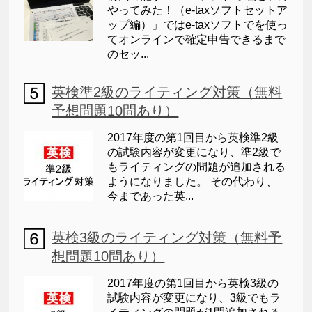
やってみた！（e-taxソフトセットア
ップ編）」ではe-taxソフトでを使っ
てオンラインで確定申告できるまで
のセッ...
英検準2級のライティング対策（無料
予想問題10問あり）
2017年度の第1回目から英検準2級
の試験内容が変更になり、準2級で
もライティングの問題が追加される
ようになりました。 その代わり、
今まであった英...
英検3級のライティング対策（無料予
想問題10問あり）
2017年度の第1回目から英検3級の
試験内容が変更になり、3級でもラ