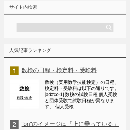
サイト内検索
人気記事ランキング
数検の日程・検定料・受験料
数検（実用数学技能検定）の日程、
検定料・受験料は以下の通りです。
[ad#co-1] 数検の試験日程 個人受験
と団体受験で試験日程が異なりま
す。 個人受検...
"on"のイメージは「上に乗っている」