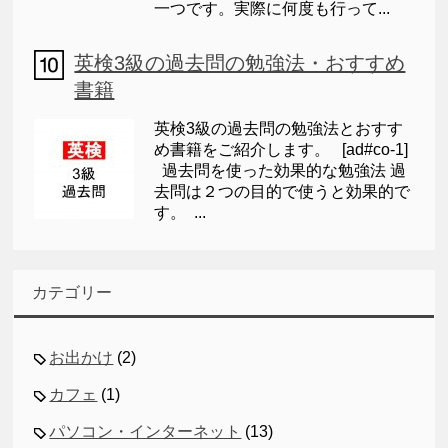
一つです。実際に何度も行って...
英検3級の過去問の勉強法・おすすめ
書籍
英検3級の過去問の勉強法とおすす
め書籍をご紹介します。 [ad#co-1]
過去問を使った効果的な勉強法 過
去問は２つの目的で使うと効果的で
す。 ...
カテゴリー
お出かけ
(2)
カフェ
(1)
パソコン・インターネット
(13)