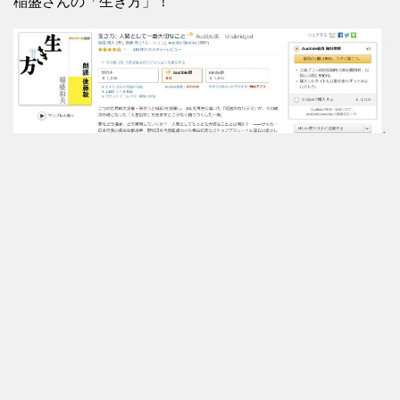
稲盛さんの「生き方」！