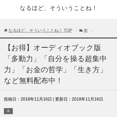
なるほど、そういうことね！
なるほど、そういうことね！
TOP
本
【お得】オーディオブック版
「多動力」「自分を操る超集中
力」「お金の哲学」「生き方」
など無料配布中！
投稿日：
2018年11月16日
| 更新日：
2018年11月16日
本