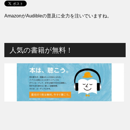
AmazonがAudibleの普及に全力を注いでいますね。
人気の書籍が無料！