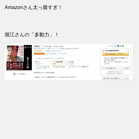
Amazonさん太っ腹すぎ！
堀江さんの「多動力」！