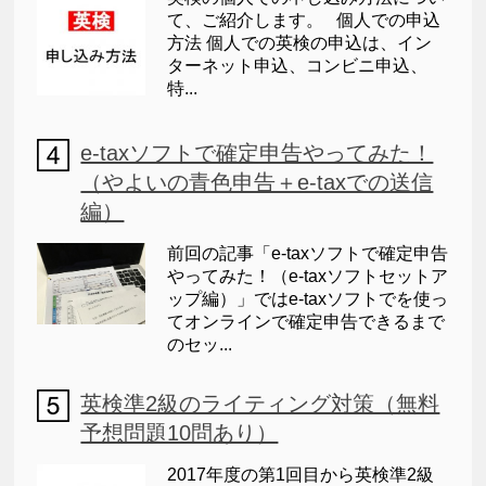
て、ご紹介します。 個人での申込
方法 個人での英検の申込は、イン
ターネット申込、コンビニ申込、
特...
e-taxソフトで確定申告やってみた！
（やよいの青色申告＋e-taxでの送信
編）
前回の記事「e-taxソフトで確定申告
やってみた！（e-taxソフトセットア
ップ編）」ではe-taxソフトでを使っ
てオンラインで確定申告できるまで
のセッ...
英検準2級のライティング対策（無料
予想問題10問あり）
2017年度の第1回目から英検準2級