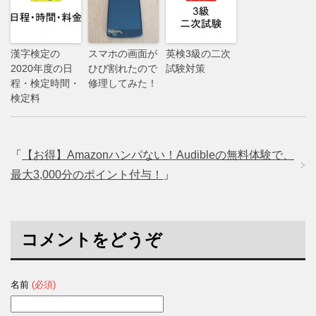
漢字検定の
スマホの画面が
英検3級の二次
2020年度の日
ひび割れたので
試験対策
程・検定時間・
修理してみた！
検定料
「
【お得】Amazonハンパない！Audibleの無料体験で、
最大3,000分のポイント付与！
」
コメントをどうぞ
名前
(必須)