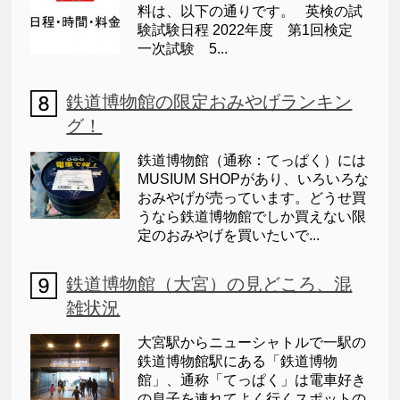
料は、以下の通りです。 英検の試
験試験日程 2022年度 第1回検定
一次試験 5...
鉄道博物館の限定おみやげランキン
グ！
鉄道博物館（通称：てっぱく）には
MUSIUM SHOPがあり、いろいろな
おみやげが売っています。どうせ買
うなら鉄道博物館でしか買えない限
定のおみやげを買いたいで...
鉄道博物館（大宮）の見どころ、混
雑状況
大宮駅からニューシャトルで一駅の
鉄道博物館駅にある「鉄道博物
館」、通称「てっぱく」は電車好き
の息子を連れてよく行くスポットの