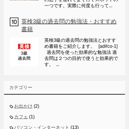
一つです。実際に何度も行って...
英検3級の過去問の勉強法・おすすめ
書籍
英検3級の過去問の勉強法とおすす
め書籍をご紹介します。 [ad#co-1]
過去問を使った効果的な勉強法 過
去問は２つの目的で使うと効果的で
す。 ...
カテゴリー
お出かけ
(2)
カフェ
(1)
パソコン・インターネット
(13)