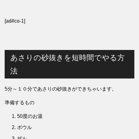
[ad#co-1]
あさりの砂抜きを短時間でやる方
法
5分～１０分であさりの砂抜きができちゃいます。
準備するもの
50度のお湯
ボウル
ザル