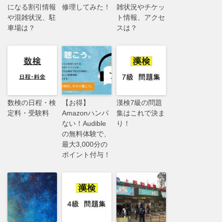
になる割引情報
修理してみた！
雑状況やチケッ
や混雑状況、駐
ト情報、アクセ
車場は？
スは？
数検の日程・検
【お得】
漢検7級の問題
定料・受験料
Amazonハンパ
集はこれで決ま
ない！Audible
り！
の無料体験で、
最大3,000分の
ポイント付与！