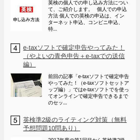
英検の個人での申し込み方法につい
て、ご紹介します。 個人での申込
方法 個人での英検の申込は、イン
ターネット申込、コンビニ申込、
特...
e-taxソフトで確定申告やってみた！
（やよいの青色申告＋e-taxでの送信
編）
前回の記事「e-taxソフトで確定申告
やってみた！（e-taxソフトセットア
ップ編）」ではe-taxソフトでを使っ
てオンラインで確定申告できるまで
のセッ...
英検準2級のライティング対策（無料
予想問題10問あり）