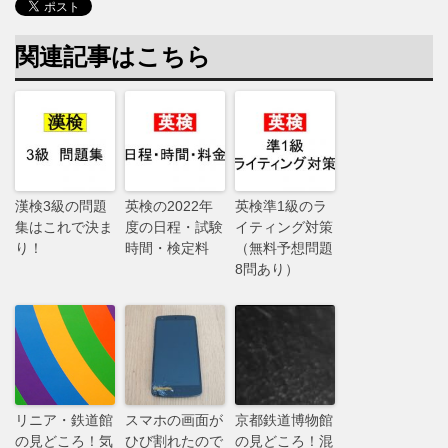
関連記事はこちら
漢検3級の問題
英検の2022年
英検準1級のラ
集はこれで決ま
度の日程・試験
イティング対策
り！
時間・検定料
（無料予想問題
8問あり）
リニア・鉄道館
スマホの画面が
京都鉄道博物館
の見どころ！気
ひび割れたので
の見どころ！混