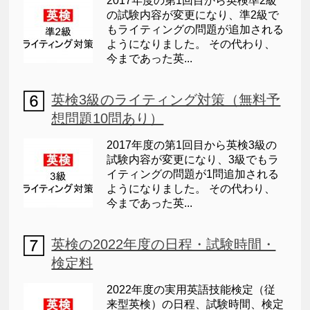
2017年度の第1回目から英検準2級
の試験内容が変更になり、準2級で
もライティングの問題が追加される
ようになりました。 その代わり、
今まであった英...
英検3級のライティング対策（無料予
想問題10問あり）
2017年度の第1回目から英検3級の
試験内容が変更になり、3級でもラ
イティングの問題が1問追加される
ようになりました。 その代わり、
今まであった英...
英検の2022年度の日程・試験時間・
検定料
2022年度の実用英語技能検定（従
来型英検）の日程、試験時間、検定