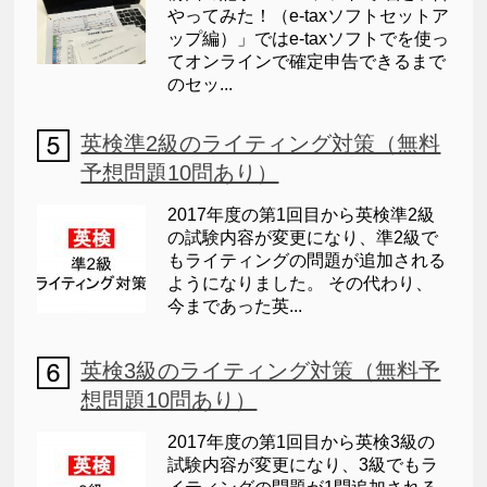
やってみた！（e-taxソフトセットア
ップ編）」ではe-taxソフトでを使っ
てオンラインで確定申告できるまで
のセッ...
英検準2級のライティング対策（無料
予想問題10問あり）
2017年度の第1回目から英検準2級
の試験内容が変更になり、準2級で
もライティングの問題が追加される
ようになりました。 その代わり、
今まであった英...
英検3級のライティング対策（無料予
想問題10問あり）
2017年度の第1回目から英検3級の
試験内容が変更になり、3級でもラ