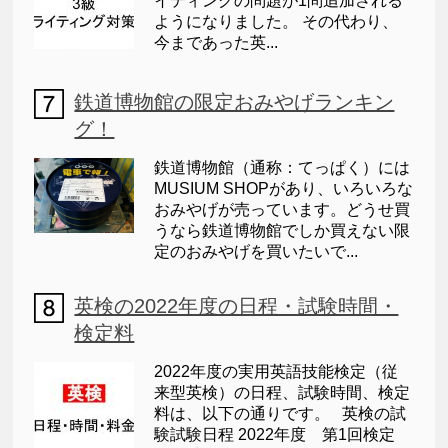
イティングの問題が1問追加される
ようになりました。 その代わり、
今まであった英...
鉄道博物館の限定おみやげランキン
グ！
鉄道博物館（通称：てっぱく）には
MUSIUM SHOPがあり、いろいろな
おみやげが売っています。どうせ買
うなら鉄道博物館でしか買えない限
定のおみやげを買いたいで...
英検の2022年度の日程・試験時間・
検定料
2022年度の実用英語技能検定（従
来型英検）の日程、試験時間、検定
料は、以下の通りです。 英検の試
験試験日程 2022年度 第1回検定