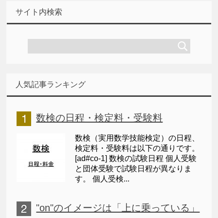
サイト内検索
人気記事ランキング
数検の日程・検定料・受験料
数検（実用数学技能検定）の日程、
検定料・受験料は以下の通りです。
[ad#co-1] 数検の試験日程 個人受験
と団体受験で試験日程が異なりま
す。 個人受検...
"on"のイメージは「上に乗っている」