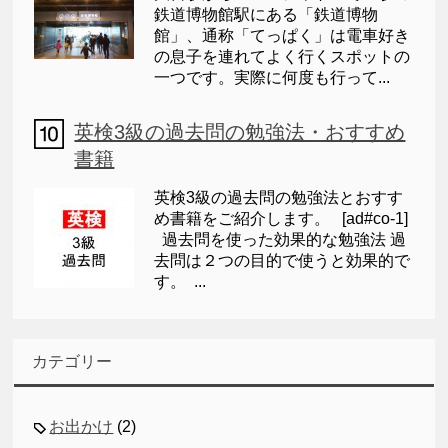
鉄道博物館駅にある「鉄道博物
館」、通称「てっぱく」は電車好き
の息子を連れてよく行くスポットの
一つです。実際に何度も行って...
英検3級の過去問の勉強法・おすすめ
書籍
英検3級の過去問の勉強法とおすす
め書籍をご紹介します。 [ad#co-1]
過去問を使った効果的な勉強法 過
去問は２つの目的で使うと効果的で
す。 ...
カテゴリー
お出かけ
(2)