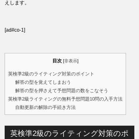
えします。
[ad#co-1]
目次
[
非表示
]
英検準2級のライティング対策のポイント
解答の型を覚えてしまおう
解答の型を押さえて予想問題の数をこなそう
英検準2級ライティングの無料予想問題10問の入手方法
自動更新の解除の手続き方法
英検準2級のライティング対策のポ