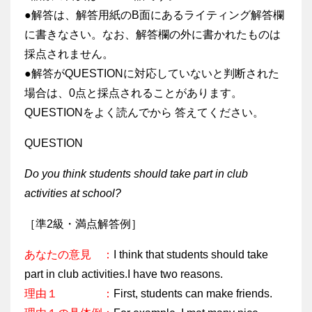
●解答は、解答用紙のB面にあるライティング解答欄
に書きなさい。なお、解答欄の外に書かれたものは
採点されません。
●解答がQUESTIONに対応していないと判断された
場合は、0点と採点されることがあります。
QUESTIONをよく読んでから 答えてください。
QUESTION
Do you think students should take part in club
activities at school?
［準2級・満点解答例］
あなたの意見 ：
I think that students should take
part in club activities.I have two reasons.
理由１ ：
First, students can make friends.