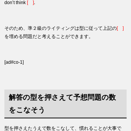
don’t think
[ ]
.
そのため、準２級のライティングは型に従って上記の
[ ]
を埋める問題だと考えることができます。
[ad#co-1]
解答の型を押さえて予想問題の数
をこなそう
型を押さえたうえで数をこなして、慣れることが大事で