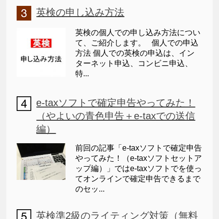
英検の申し込み方法
英検の個人での申し込み方法につい
て、ご紹介します。 個人での申込
方法 個人での英検の申込は、イン
ターネット申込、コンビニ申込、
特...
e-taxソフトで確定申告やってみた！
（やよいの青色申告＋e-taxでの送信
編）
前回の記事「e-taxソフトで確定申告
やってみた！（e-taxソフトセットア
ップ編）」ではe-taxソフトでを使っ
てオンラインで確定申告できるまで
のセッ...
英検準2級のライティング対策（無料