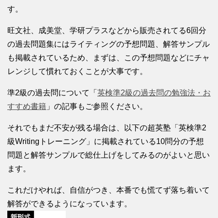
す。
旺文社、成美堂、学研プラスなどから販売されてる6回分
の過去問題集にはライティングの予想問題、解答サンプル
も掲載されているため、まずは、この予想問題などにチャ
レンジして慣れておくことが大事です。
準2級の過去問について「
英検準2級の過去問の勉強法・お
すすめ書籍
」の記事もご参照ください。
それでもまだ不安が残る場合は、以下の超英塾「英検準2
級Writingトレーニング」に掲載されている10問分の予想
問題と解答サンプルで総仕上げをしてみるのがよいと思い
ます。
これだけやれば、自信がつき、本番でも慌てず落ち着いて
解答ができるようになっています。