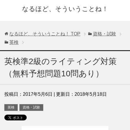
なるほど、そういうことね！
なるほど、そういうことね！
TOP
資格・試験
英検
英検準2級のライティング対策
（無料予想問題10問あり）
投稿日：
2017年5月6日
| 更新日：
2018年5月18日
英検
資格・試験