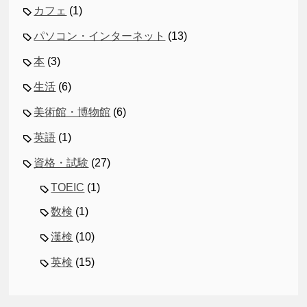
カフェ
(1)
パソコン・インターネット
(13)
本
(3)
生活
(6)
美術館・博物館
(6)
英語
(1)
資格・試験
(27)
TOEIC
(1)
数検
(1)
漢検
(10)
英検
(15)