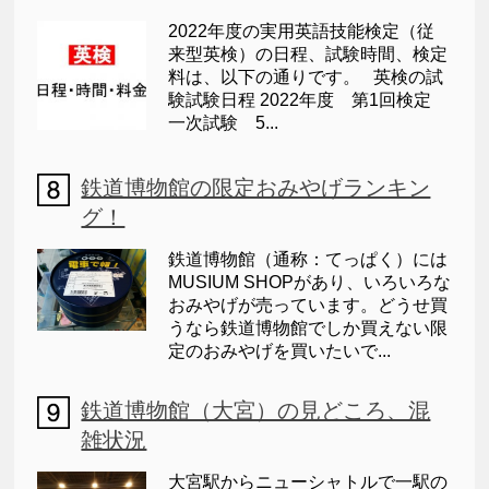
2022年度の実用英語技能検定（従
来型英検）の日程、試験時間、検定
料は、以下の通りです。 英検の試
験試験日程 2022年度 第1回検定
一次試験 5...
鉄道博物館の限定おみやげランキン
グ！
鉄道博物館（通称：てっぱく）には
MUSIUM SHOPがあり、いろいろな
おみやげが売っています。どうせ買
うなら鉄道博物館でしか買えない限
定のおみやげを買いたいで...
鉄道博物館（大宮）の見どころ、混
雑状況
大宮駅からニューシャトルで一駅の