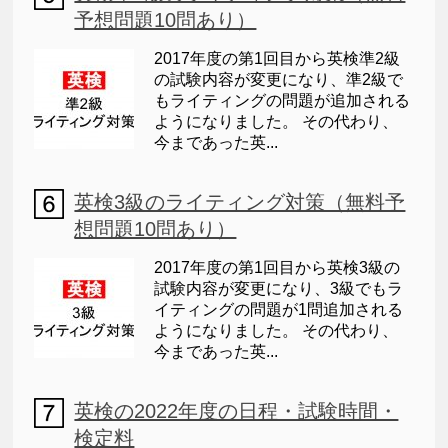
予想問題10問あり）
2017年度の第1回目から英検準2級
の試験内容が変更になり、準2級で
もライティングの問題が追加される
ようになりました。 その代わり、
今まであった英...
英検3級のライティング対策（無料予
想問題10問あり）
2017年度の第1回目から英検3級の
試験内容が変更になり、3級でもラ
イティングの問題が1問追加される
ようになりました。 その代わり、
今まであった英...
英検の2022年度の日程・試験時間・
検定料