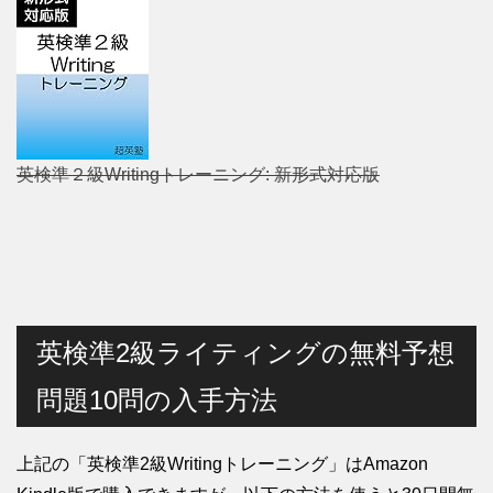
英検準２級Writingトレーニング: 新形式対応版
英検準2級ライティングの無料予想
問題10問の入手方法
上記の「英検準2級Writingトレーニング」はAmazon