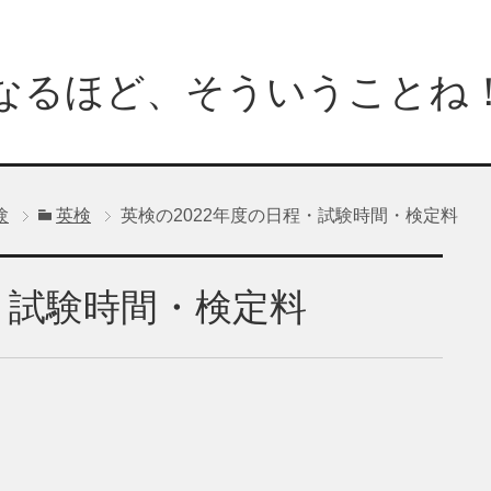
なるほど、そういうことね
験
英検
英検の2022年度の日程・試験時間・検定料
・試験時間・検定料