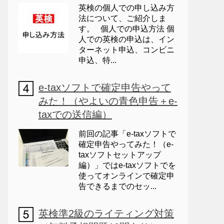
英検の個人での申し込み方
法について、ご紹介しま
す。 個人での申込方法 個
人での英検の申込は、イン
ターネット申込、コンビニ
申込、特...
e-taxソフトで確定申告やって
みた！（やよいの青色申告＋e-
taxでの送信編）
前回の記事「e-taxソフトで
確定申告やってみた！（e-
taxソフトセットアップ
編）」ではe-taxソフトでを
使ってオンラインで確定申
告できるまでのセッ...
英検準2級のライティング対策