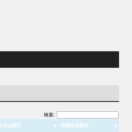
検索:
合否公開日
成績表必着日