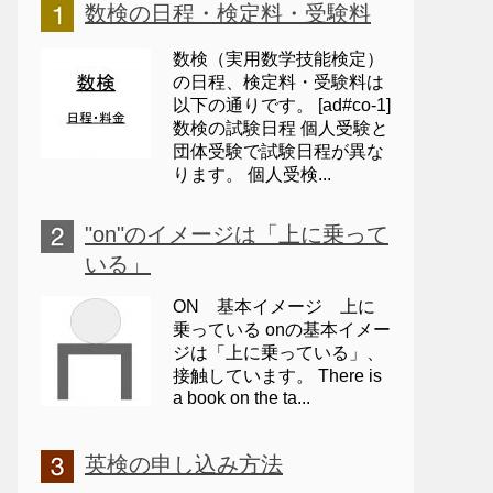
数検の日程・検定料・受験料
数検（実用数学技能検定）
の日程、検定料・受験料は
以下の通りです。 [ad#co-1]
数検の試験日程 個人受験と
団体受験で試験日程が異な
ります。 個人受検...
"on"のイメージは「上に乗って
いる」
ON 基本イメージ 上に
乗っている onの基本イメー
ジは「上に乗っている」、
接触しています。 There is
a book on the ta...
英検の申し込み方法