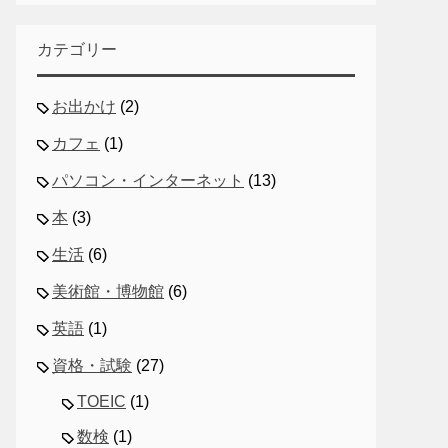
カテゴリー
お出かけ
(2)
カフェ
(1)
パソコン・インターネット
(13)
本
(3)
生活
(6)
美術館・博物館
(6)
英語
(1)
資格・試験
(27)
TOEIC
(1)
数検
(1)