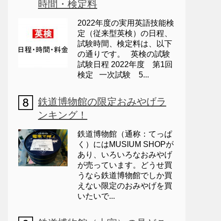
時間・検定料
2022年度の実用英語技能検
定（従来型英検）の日程、
試験時間、検定料は、以下
の通りです。 英検の試験
試験日程 2022年度 第1回
検定 一次試験 5...
鉄道博物館の限定おみやげラ
ンキング！
鉄道博物館（通称：てっぱ
く）にはMUSIUM SHOPが
あり、いろいろなおみやげ
が売っています。どうせ買
うなら鉄道博物館でしか買
えない限定のおみやげを買
いたいで...