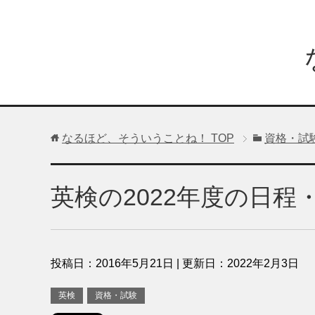
なるほど、そういうことね！
TOP
資格・試
英検の2022年度の日程
投稿日：
2016年5月21日
| 更新日：
2022年2月3日
英検
資格・試験