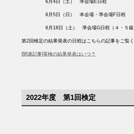
6月4日（土） 準会場E日程
6月5日（日） 本会場・準会場F日程
6月18日（土） 準会場G日程（４・５級
第2回検定の結果発表の日程はこちらの記事をご覧
[関連記事]英検の結果発表はいつ？
2022年度 第1回検定