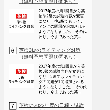
（無料予想問題10問あり）
2017年度の第1回目から英
検準2級の試験内容が変更
になり、準2級でもライテ
ィングの問題が追加される
ようになりました。 その代
わり、今まであった英...
英検3級のライティング対策
（無料予想問題10問あり）
2017年度の第1回目から英
検3級の試験内容が変更に
なり、3級でもライティン
グの問題が1問追加される
ようになりました。 その代
わり、今まであった英...
英検の2022年度の日程・試験