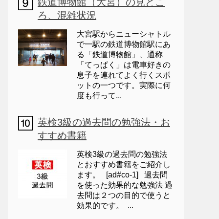
鉄道博物館（大宮）の見どこ
ろ、混雑状況
大宮駅からニューシャトル
で一駅の鉄道博物館駅にあ
る「鉄道博物館」、通称
「てっぱく」は電車好きの
息子を連れてよく行くスポ
ットの一つです。実際に何
度も行って...
英検3級の過去問の勉強法・お
すすめ書籍
英検3級の過去問の勉強法
とおすすめ書籍をご紹介し
ます。 [ad#co-1] 過去問
を使った効果的な勉強法 過
去問は２つの目的で使うと
効果的です。 ...